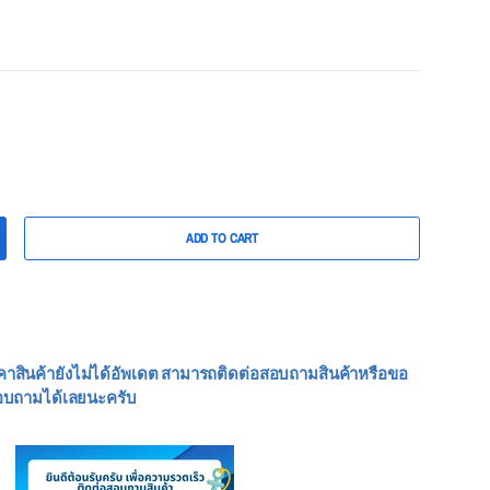
ADD TO CART
คาสินค้ายังไม่ได้อัพเดต สามารถติดต่อสอบถามสินค้าหรือขอ
อบถามได้เลยนะครับ