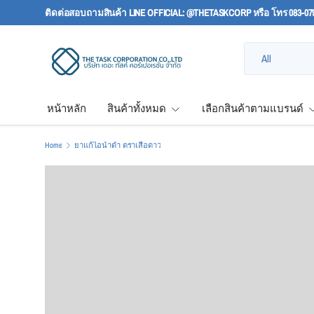
ติดต่อสอบถามสินค้า LINE OFFICIAL: @THETASKCORP หรือ โทร 083-07
SKIP TO CONTENT
Search
Product type
All
หน้าหลัก
สินค้าทั้งหมด
เลือกสินค้าตามแบรนด์
Home
ยาแก้ไอน้ำดำ ตราเสือดาว