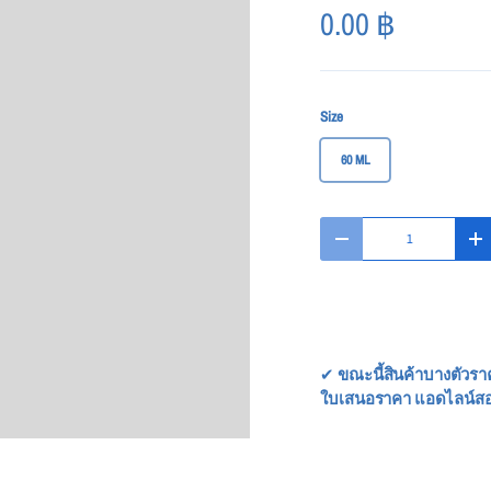
0.00
฿
Size
60 ML
Qty
-
+
✔
ขณะนี้สินค้าบางตัวรา
ใบเสนอราคา แอดไลน์ส