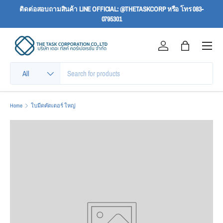
ติดต่อสอบถามสินค้า LINE OFFICIAL: @THETASKCORP หรือ โทร 083-
SKIP TO CONTENT
0795301
Menu
Log in
Bag
Search
Product type
All
Home
ใบมีดคัตเตอร์ ใหญ่