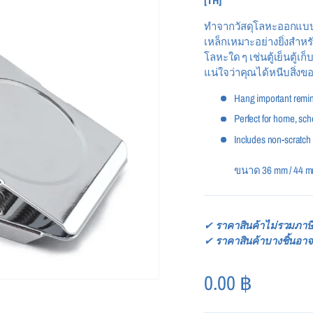
[TH]
ทำจากวัสดุโลหะออกแบบด
เหล็กเหมาะอย่างยิ่งสำหร
โลหะใด ๆ เช่นตู้เย็นตู้
แน่ใจว่าคุณได้หนีบสิ่ง
Hang important remin
Perfect for home, sch
Includes non-scratch 
ขนาด 36 mm / 44 m
✔
ราคาสินค้าไม่รวมภาษี
✔
ราคาสินค้าบางชิ้นอาจ
0.00
฿