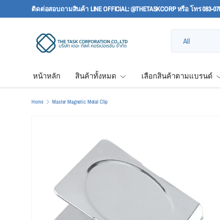
ติดต่อสอบถามสินค้า LINE OFFICIAL: @THETASKCORP หรือ โทร 083-07
SKIP TO CONTENT
Search
Product type
All
หน้าหลัก
สินค้าทั้งหมด
เลือกสินค้าตามแบรนด์
Home
Master Magnetic Metal Clip