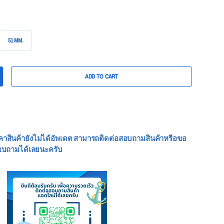
51 MM.
ADD TO CART
คาสินค้ายังไม่ได้อัพเดต สามารถติดต่อสอบถามสินค้าหรือขอ
อบถามได้เลยนะครับ