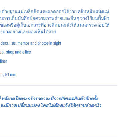
้วยฐานแม่เหล็กติดและถอดออกได้ง่าย คลิปหนีบผนังแม่
ับการเก็บบันทึกข้อความภาพถ่ายและอื่น ๆ วางไว้บนพื้นผิว
เก็บของหรือตู้เก็บเอกสารที่อาจติดบนผนังให้แน่นตรวจสอบให้
ของบางอย่างและมองเห็นได้ง่าย
ders, lists, memos and photos in sight
ool, shop and office
liner
m / 51 mm
 หลังกดใส่ตระกร้าราคาจะมีการอัพเดตสินค้าอีกครั้ง
จะมีการเปลี่ยนแปลง โดยไม่ต้องแจ้งให้ทราบล่วงหน้า