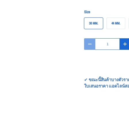
Size
36 MM.
44 MM.
Qty
-
+
✔
ขณะนี้สินค้าบางตัวรา
ใบเสนอราคา แอดไลน์ส