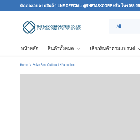
ติดต่อสอบถามสินค้า LINE OFFICIAL: @THETASKCORP หรือ โทร 083-07
SKIP TO CONTENT
Search
Product type
All
หน้าหลัก
สินค้าทั้งหมด
เลือกสินค้าตามแบรนด์
Home
Valve Seat Cutters 1-4" steel box