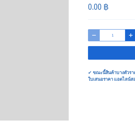
0.00
฿
Qty
-
+
✔
ขณะนี้สินค้าบางตัวรา
ใบเสนอราคา แอดไลน์ส